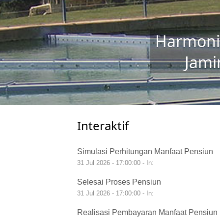
Harmoni 
Jami
Interaktif
Simulasi Perhitungan Manfaat Pensiun
31 Jul 2026 - 17:00:00 - In:
Selesai Proses Pensiun
31 Jul 2026 - 17:00:00 - In:
Realisasi Pembayaran Manfaat Pensiun