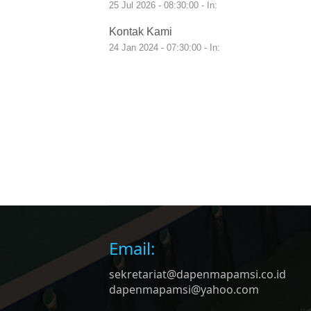
25 Jul 2026 - 08:30:00 - In:
Kontak Kami
24 Jan 2024 - 07:30:00 - In:
Email:
sekretariat@dapenmapamsi.co.id
dapenmapamsi@yahoo.com